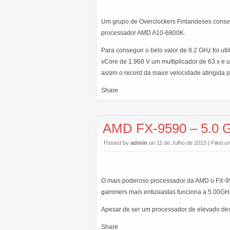
Um grupo de Overclockers Finlandeses conse
processador AMD A10-6800K.
Para conseguir o belo valor de 8.2 GHz foi ut
vCore de 1.968 V um multiplicador de 63 x e
assim o record da maior velocidade atingida 
Share
AMD FX-9590 – 5.0 G
Posted by
admin
on 11 de Julho de 2013 | Filed u
O mais poderoso processador da AMD o FX-959
gammers mais entusiastas funciona a 5.00GH
Apesar de ser um processador de elevado de
Share