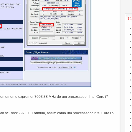
C
ecentemente expremer 7003.38 MHz de um processador Intel Core i7-
board ASRock Z97 OC Formula, assim como um processador Intel Core i7-