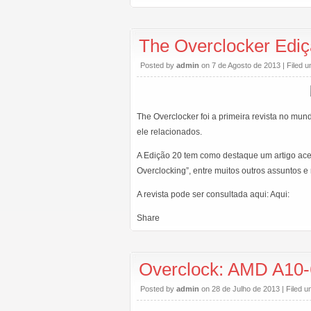
The Overclocker Ediç
Posted by
admin
on 7 de Agosto de 2013 | Filed 
The Overclocker foi a primeira revista no mu
ele relacionados.
A Edição 20 tem como destaque um artigo acer
Overclocking”, entre muitos outros assuntos e
A revista pode ser consultada aqui: Aqui:
Share
Overclock: AMD A10-
Posted by
admin
on 28 de Julho de 2013 | Filed 