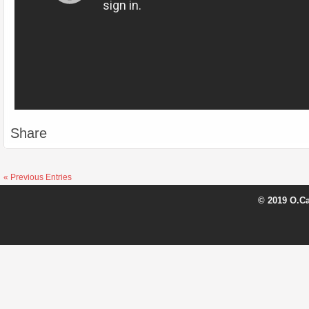
Share
« Previous Entries
© 2019 O.C