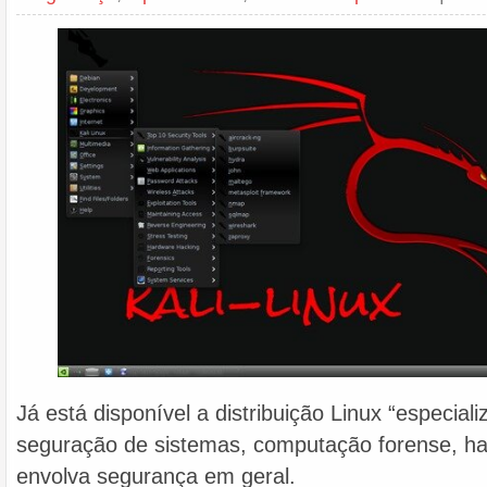
Já está disponível a distribuição Linux “especial
seguração de sistemas, computação forense, ha
envolva segurança em geral.