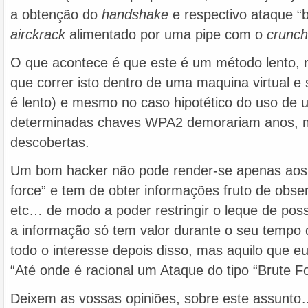
a obtenção do
handshake
e respectivo ataque “b
airckrack
alimentado por uma pipe com o
crunch
O que acontece é que este é um método lento, mu
que correr isto dentro de uma maquina virtual 
é lento) e mesmo no caso hipotético do uso de
determinadas chaves WPA2 demorariam anos, m
descobertas.
Um bom hacker não pode render-se apenas aos 
force” e tem de obter informações fruto de obse
etc… de modo a poder restringir o leque de pos
a informação só tem valor durante o seu tempo 
todo o interesse depois disso, mas aquilo que e
“Até onde é racional um Ataque do tipo “Brute F
Deixem as vossas opiniões, sobre este assunto