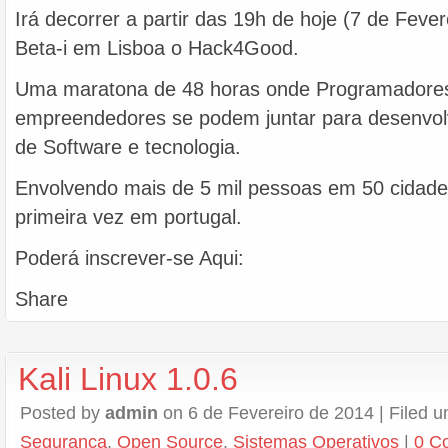
Irá decorrer a partir das 19h de hoje (7 de Fever
Beta-i em Lisboa o Hack4Good.
Uma maratona de 48 horas onde Programadores
empreendedores se podem juntar para desenvolve
de Software e tecnologia.
Envolvendo mais de 5 mil pessoas em 50 cidades
primeira vez em portugal.
Poderá inscrever-se Aqui:
Share
Kali Linux 1.0.6
Posted by
admin
on 6 de Fevereiro de 2014 | Filed 
Segurança
,
Open Source
,
Sistemas Operativos
|
0 C