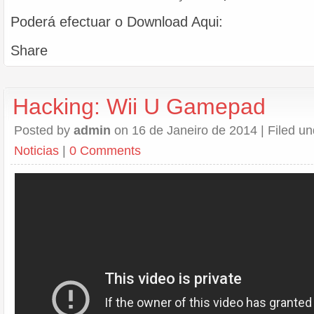
Poderá efectuar o Download Aqui:
Share
Hacking: Wii U Gamepad
Posted by
admin
on 16 de Janeiro de 2014 | Filed u
Noticias
|
0 Comments