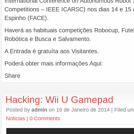
International Conference on Autonomous Robot
Competitions – IEEE ICARSC) nos dias 14 e 15 
Espinho (FACE).
Haverá as habituais competições Robocup, Fute
Robótica e Busca e Salvamento.
A Entrada é gratuíta aos Visitantes.
Poderá obter mais informações Aqui:
Share
Hacking: Wii U Gamepad
Posted by
admin
on 16 de Janeiro de 2014 | Filed u
Noticias
|
0 Comments