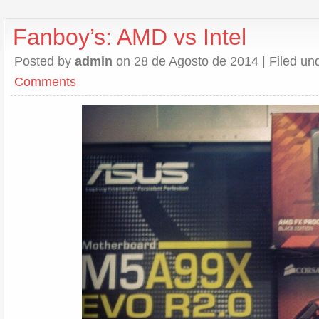
Fanboy’s: AMD vs Intel
Posted by
admin
on 28 de Agosto de 2014 | Filed un
Comments