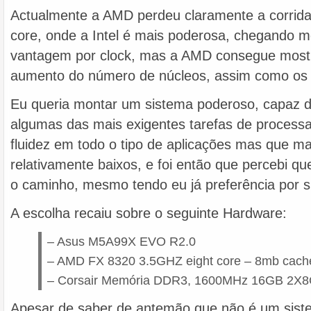
Actualmente a AMD perdeu claramente a corrid
core, onde a Intel é mais poderosa, chegando
vantagem por clock, mas a AMD consegue mostr
aumento do número de núcleos, assim como os 
Eu queria montar um sistema poderoso, capaz 
algumas das mais exigentes tarefas de process
fluidez em todo o tipo de aplicações mas que m
relativamente baixos, e foi então que percebi q
o caminho, mesmo tendo eu já preferência por s
A escolha recaiu sobre o seguinte Hardware:
– Asus M5A99X EVO R2.0
– AMD FX 8320 3.5GHZ eight core – 8mb cach
– Corsair Memória DDR3, 1600MHz 16GB 2X8
Apesar de saber de antemão que não é um sis