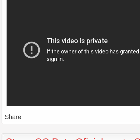
Share