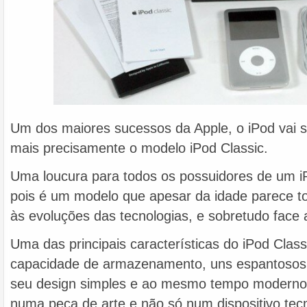
Um dos maiores sucessos da Apple, o iPod vai s
mais precisamente o modelo iPod Classic.
Uma loucura para todos os possuidores de um iP
pois é um modelo que apesar da idade parece to
às evoluções das tecnologias, e sobretudo face 
Uma das principais características do iPod Class
capacidade de armazenamento, uns espantoso
seu design simples e ao mesmo tempo moderno
numa peça de arte e não só num dispositivo tecn