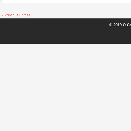
« Previous Entries
© 2019 O.C