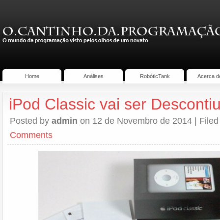
Home
Análises
RobóticTank
Acerca d
iPod Classic vai ser Desconti
Posted by
admin
on 12 de Novembro de 2014 | Filed
Comments