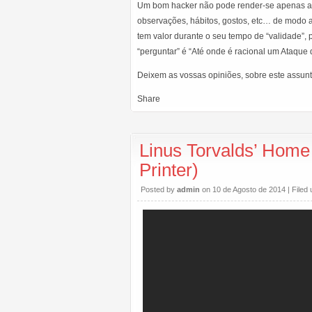
Um bom hacker não pode render-se apenas aos 
observações, hábitos, gostos, etc… de modo a
tem valor durante o seu tempo de “validade”,
“perguntar” é “Até onde é racional um Ataque 
Deixem as vossas opiniões, sobre este assun
Share
Linus Torvalds’ Home
Printer)
Posted by
admin
on 10 de Agosto de 2014 | Filed