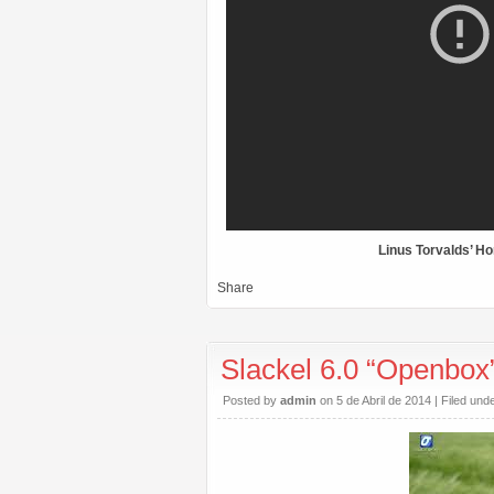
Linus Torvalds’ Ho
Share
Slackel 6.0 “Openbox
Posted by
admin
on 5 de Abril de 2014 | Filed und