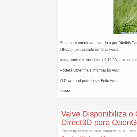
Foi recentemente anunciado o por Dimitris T
GNU/Linux baseada em Slackware.
Integrando o Kernel Linux 3.10.30, tem as mai
Poderá Obter mais Informação Aqui:
O Download poderá ser Feito Aqui:
Share
Valve Disponibiliza o
Direct3D para Open
Posted by
admin
on 14 de Março de 2014 | Filed