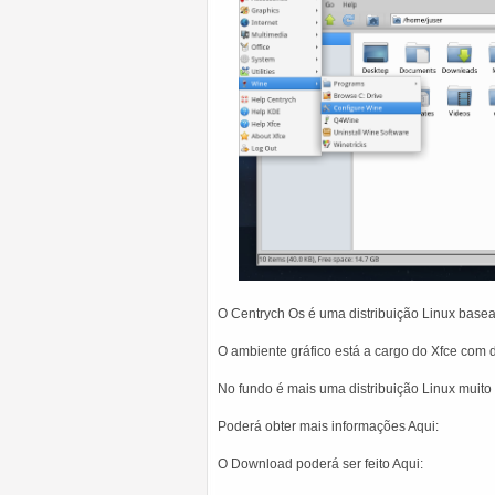
O Centrych Os é uma distribuição Linux base
O ambiente gráfico está a cargo do Xfce com d
No fundo é mais uma distribuição Linux muito 
Poderá obter mais informações Aqui:
O Download poderá ser feito Aqui: