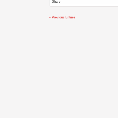
Share
« Previous Entries