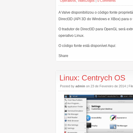
Operativos
,
VideoJogos
|
0 Comments
A Valve disponibilizou o código fonte propriet
Direct3D (API 3D do Windows e XBox) para o 
O tradutor de Direct3D para OpenGL será extr
operativo Linux.
O código fonte está disponível Aqui:
Share
Linux: Centrych OS
Posted by
admin
on 23 de Fevereiro de 2014 | Fi