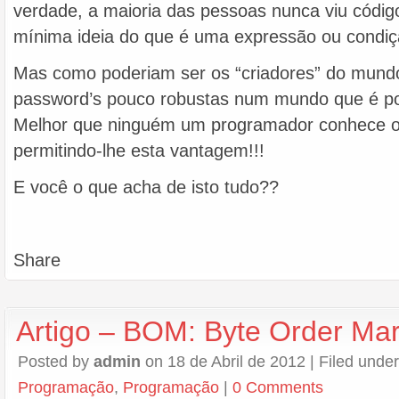
verdade, a maioria das pessoas nunca viu código
mínima ideia do que é uma expressão ou cond
Mas como poderiam ser os “criadores” do mundo
password’s pouco robustas num mundo que é p
Melhor que ninguém um programador conhece os
permitindo-lhe esta vantagem!!!
E você o que acha de isto tudo??
Share
Artigo – BOM: Byte Order Ma
Posted by
admin
on 18 de Abril de 2012 | Filed unde
Programação
,
Programação
|
0 Comments