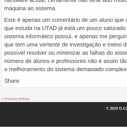
hardware actual, certamente não teria sido muito
máquina ao sistema.
Este é apenas um comentário de um aluno que 
que estuda na UTAD já está um pouco saturado 
sistema informático possui, e apenas me pergunt
que tem uma vertente de investigação e treino d
possível resolver ou minimizar as falhas do sist
número de alunos e professores não é assim tão s
o melhoramento do sistema demasiado complexo
Share
« Previous Entries
© 2019 O.C