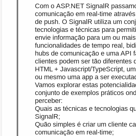
Com o
ASP.NET
SignalR passamo
comunicação em real-time atravé
de push. O SignalR utiliza um con
tecnologias e técnicas para permiti
envie informação para um ou mais
funcionalidades de tempo real, bid
hubs de comunicação e uma API fá
clientes podem ser tão diferentes 
HTML + Javascript/TypeScript, u
ou mesmo uma app a ser executa
Vamos explorar estas potenciali
conjunto de exemplos práticos o
perceber:
Quais as técnicas e tecnologias q
SignalR;
Quão simples é criar um cliente c
comunicação em real-time;