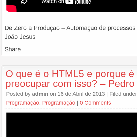
De Zero a Produção – Automação de processos 
João Jesus
Share
O que é o HTML5 e porque é
preocupar com isso? – Pedro
Posted by
admin
on 16 de Abril de 2013 | Filed unde
Programação
,
Programação
|
0 Comments