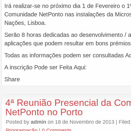
Irá realizar-se no próximo dia 1 de Fevereiro o 
Comunidade NetPonto nas instalações da Micros
Nações, Lisboa.
Serão 8 horas dedicadas ao desenvolvimento / 
aplicações que podem resultar em bons prémios
Todas as informações podem ser consultadas Aq
A inscrição Pode ser Feita Aqui:
Share
4ª Reunião Presencial da Co
NetPonto no Porto
Posted by
admin
on 18 de Novembro de 2013 | File
Programação
|
0 Comments