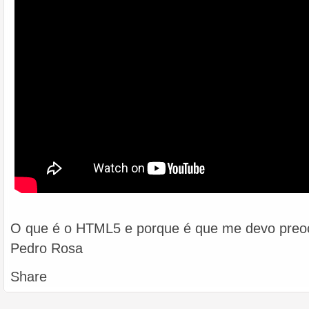
O que é o HTML5 e porque é que me devo preo
Pedro Rosa
Share