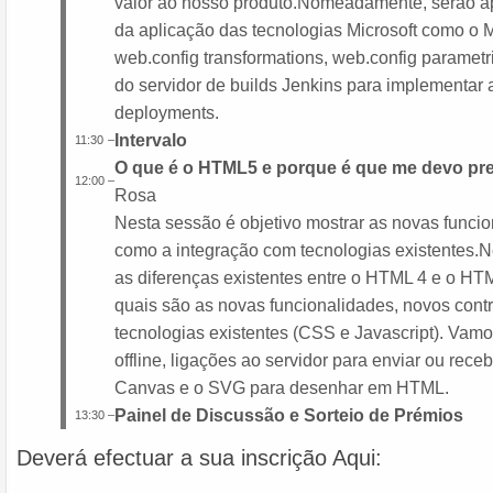
valor ao nosso produto.Nomeadamente, serão a
da aplicação das tecnologias Microsoft como o
web.config transformations, web.config parametri
do servidor de builds Jenkins para implementar
deployments.
Intervalo
11:30
–
O que é o HTML5 e porque é que me devo pr
12:00
–
Rosa
Nesta sessão é objetivo mostrar as novas func
como a integração com tecnologias existentes.
as diferenças existentes entre o HTML 4 e o HTM
quais são as novas funcionalidades, novos cont
tecnologias existentes (CSS e Javascript). Vam
offline, ligações ao servidor para enviar ou rece
Canvas e o SVG para desenhar em HTML.
Painel de Discussão e Sorteio de Prémios
13:30
–
Deverá efectuar a sua inscrição Aqui: