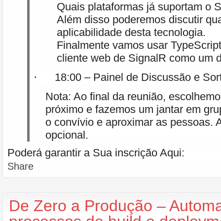
Quais plataformas já suportam o S
Além disso poderemos discutir qua
aplicabilidade desta tecnologia.
Finalmente vamos usar TypeScript
cliente web de SignalR como um 
18:00 – Painel de Discussão e Sor
·
Nota: Ao final da reunião, escolhem
próximo e fazemos um jantar em gru
o convívio e aproximar as pessoas. A
opcional.
Poderá garantir a Sua inscrição Aqui:
Share
De Zero a Produção – Autom