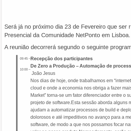
Será já no próximo dia 23 de Fevereiro que ser 
Presencial da Comunidade NetPonto em Lisboa.
A reunião decorrerá segundo o seguinte progra
Recepção dos participantes
09:45
–
De Zero a Produção – Automação de process
10:00
–
João Jesus
Nos dias de hoje, onde trabalhamos em “interne
cloud e onde a economia nos obriga a fazer mai
Market” torna-se um fator diferenciador entre o 
projeto de software.Esta sessão aborda alguns 
ajudam a automatizar processos de build e dep
dolorosos e até impeditivos no avanço para a me
software, de modo a que nos possamos focar na