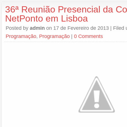
36ª Reunião Presencial da C
NetPonto em Lisboa
Posted by
admin
on 17 de Fevereiro de 2013 | Filed
Programação
,
Programação
|
0 Comments