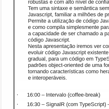
robustas e com alto nível de confi
Tem uma sintaxe e semântica sem
Javascript, familiar a milhões de 
Permite a utilização de código Java
e como compila simplesmente para
a capacidade de ser chamado a par
código Javascript.
Nesta apresentação iremos ver 
evoluir código Javascript existent
gradual, para um código em TypeS
padrões object-oriented de uma fo
tornando características como her
e interoperáveis.
16:00 – Intervalo (coffee-break)
·
16:30 – SignalR (com TypeScript)
·