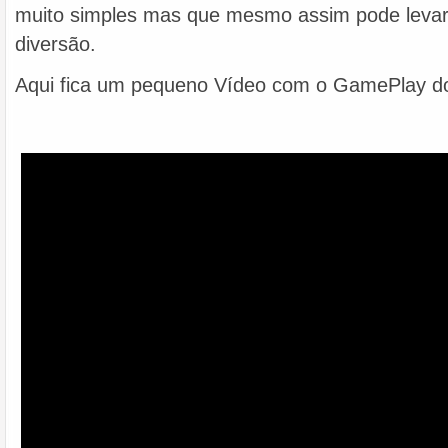
muito simples mas que mesmo assim pode leva
diversão.
Aqui fica um pequeno Vídeo com o GamePlay 