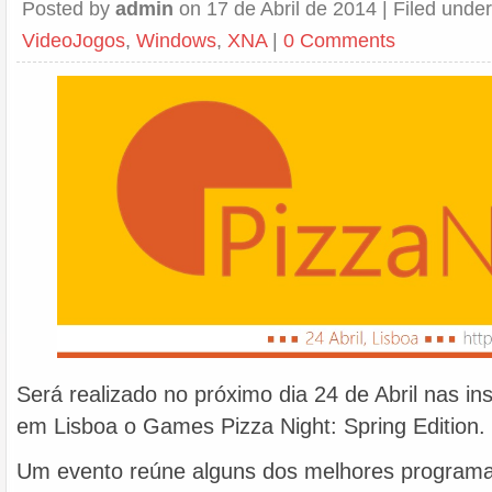
Posted by
admin
on 17 de Abril de 2014 | Filed unde
VideoJogos
,
Windows
,
XNA
|
0 Comments
Será realizado no próximo dia 24 de Abril nas in
em Lisboa o Games Pizza Night: Spring Edition.
Um evento reúne alguns dos melhores programa