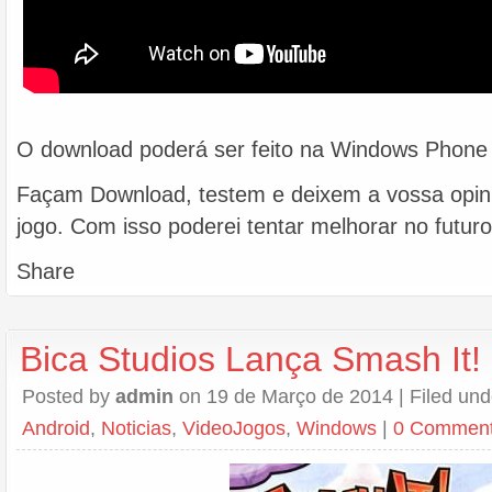
O download poderá ser feito na Windows Phone 
Façam Download, testem e deixem a vossa opin
jogo. Com isso poderei tentar melhorar no futu
Share
Bica Studios Lança Smash It!
Posted by
admin
on 19 de Março de 2014 | Filed un
Android
,
Noticias
,
VideoJogos
,
Windows
|
0 Commen