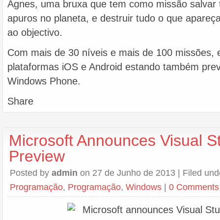
Agnes, uma bruxa que tem como missão salvar 
apuros no planeta, e destruir tudo o que apareça
ao objectivo.
Com mais de 30 níveis e mais de 100 missões, e
plataformas iOS e Android estando também prev
Windows Phone.
Share
Microsoft Announces Visual S
Preview
Posted by
admin
on 27 de Junho de 2013 | Filed un
Programação
,
Programação
,
Windows
|
0 Comments