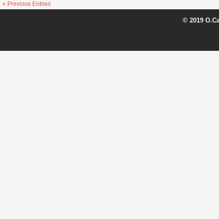
« Previous Entries
© 2019 O.C