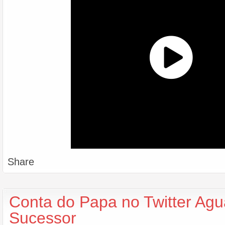
Share
Conta do Papa no Twitter Ag
Sucessor