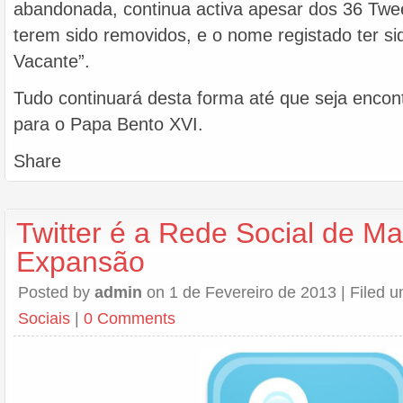
abandonada, continua activa apesar dos 36 Tw
terem sido removidos, e o nome registado ter si
Vacante”.
Tudo continuará desta forma até que seja enco
para o Papa Bento XVI.
Share
Twitter é a Rede Social de M
Expansão
Posted by
admin
on 1 de Fevereiro de 2013 | Filed 
Sociais
|
0 Comments