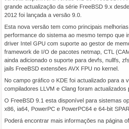
grande actualização da série FreeBSD 9.x desd
2012 foi lançada a versão 9.0.
Esta nova versão tem como principais melhorias 
performance do sistema ao mesmo tempo que i
driver Intel GPU com suporte ao gestor de me
framework de I/O de pacotes netmap, CTL (CAM 
ainda adicionado o suporte para devfs, nullfs, zf
jails FreeBSD extensões AVX FPU no kernel.
No campo gráfico o KDE foi actualizado para a v
compiladores LLVM e Clang foram actualizados p
O FreeBSD 9.1 esta disponível para sistemas ope
x86, ia64, PowerPC e PowerPC64 e 64-bit SPA
Poderá encontrar mais informações na página ofi