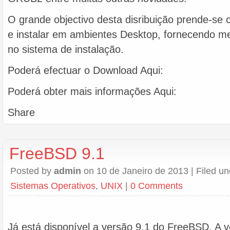
O grande objectivo desta disribuição prende-se 
e instalar em ambientes Desktop, fornecendo me
no sistema de instalação.
Poderá efectuar o Download Aqui:
Poderá obter mais informações Aqui:
Share
FreeBSD 9.1
Posted by
admin
on 10 de Janeiro de 2013 | Filed u
Sistemas Operativos
,
UNIX
|
0 Comments
Já está disponível a versão 9.1 do FreeBSD. A v