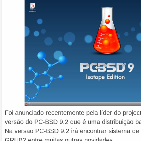
Foi anunciado recentemente pela líder do projec
versão do PC-BSD 9.2 que é uma distribuição 
Na versão PC-BSD 9.2 irá encontrar sistema de 
GRUB2 entre muitas outras novidades.