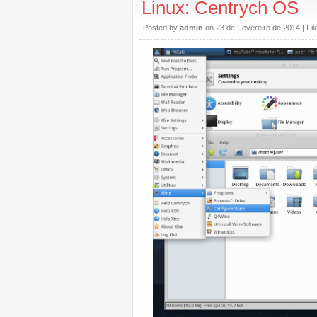
Linux: Centrych OS
Posted by
admin
on 23 de Fevereiro de 2014 | Fi