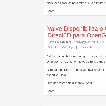
Nada boas noticias para mim que já à muito pr
Share
Valve Disponibiliza o
Direct3D para Open
Posted by
admin
on 14 de Março de 2014 | Filed
Operativos
,
VideoJogos
|
0 Comments
A Valve disponibilizou o código fonte propriet
Direct3D (API 3D do Windows e XBox) para o 
O tradutor de Direct3D para OpenGL será extr
operativo Linux.
O código fonte está disponível Aqui:
Share