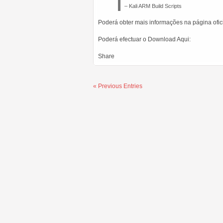
– Kali ARM Build Scripts
Poderá obter mais informações na página ofici
Poderá efectuar o Download Aqui:
Share
« Previous Entries