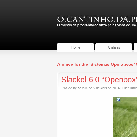
Home
Análises
Archive for the ‘Sistemas Operativos’
Slackel 6.0 “Openbox
Posted by
admin
on 5 de Abril de 2014 | Filed und