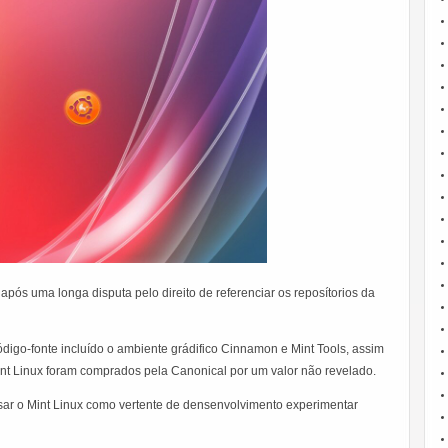
 após uma longa disputa pelo direito de referenciar os reposítorios da
digo-fonte incluído o ambiente grádifico Cinnamon e Mint Tools, assim
nt Linux foram comprados pela Canonical por um valor não revelado.
sar o Mint Linux como vertente de densenvolvimento experimentar