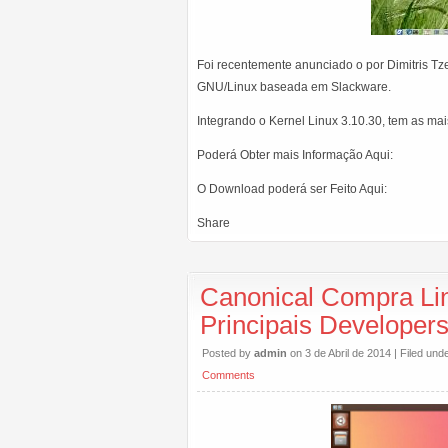
Foi recentemente anunciado o por Dimitris T
GNU/Linux baseada em Slackware.
Integrando o Kernel Linux 3.10.30, tem as mai
Poderá Obter mais Informação Aqui:
O Download poderá ser Feito Aqui:
Share
Canonical Compra Lin
Principais Developer
Posted by
admin
on 3 de Abril de 2014 | Filed und
Comments