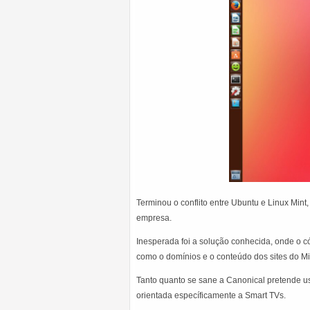
Terminou o conflito entre Ubuntu e Linux Mint,
empresa.
Inesperada foi a solução conhecida, onde o có
como o domínios e o conteúdo dos sites do Mi
Tanto quanto se sane a Canonical pretende u
orientada específicamente a Smart TVs.