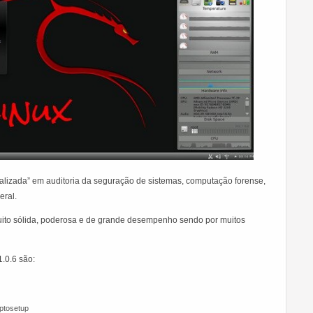
cializada” em auditoria da seguração de sistemas, computação forense,
eral.
to sólida, poderosa e de grande desempenho sendo por muitos
.0.6 são:
ptosetup