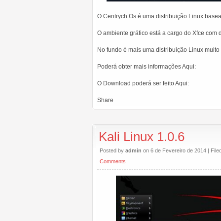
O Centrych Os é uma distribuição Linux base
O ambiente gráfico está a cargo do Xfce com d
No fundo é mais uma distribuição Linux muito 
Poderá obter mais informações Aqui:
O Download poderá ser feito Aqui:
Share
Kali Linux 1.0.6
Posted by
admin
on 6 de Fevereiro de 2014 | Fil
Comments