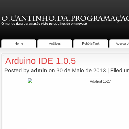
Home
Análises
RobóticTank
Acerca d
Arduino IDE 1.0.5
Posted by
admin
on 30 de Maio de 2013 | Filed u