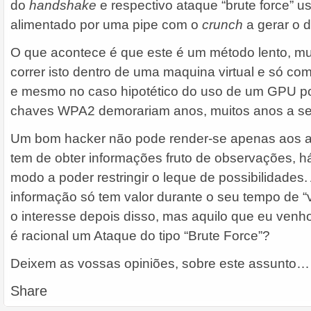
do
handshake
e respectivo ataque “brute force” 
alimentado por uma pipe com o
crunch
a gerar o d
O que acontece é que este é um método lento, muit
correr isto dentro de uma maquina virtual e só co
e mesmo no caso hipotético do uso de um GPU p
chaves WPA2 demorariam anos, muitos anos a se
Um bom hacker não pode render-se apenas aos at
tem de obter informações fruto de observações, h
modo a poder restringir o leque de possibilidades
informação só tem valor durante o seu tempo de “
o interesse depois disso, mas aquilo que eu venho
é racional um Ataque do tipo “Brute Force”?
Deixem as vossas opiniões, sobre este assunto…
Share